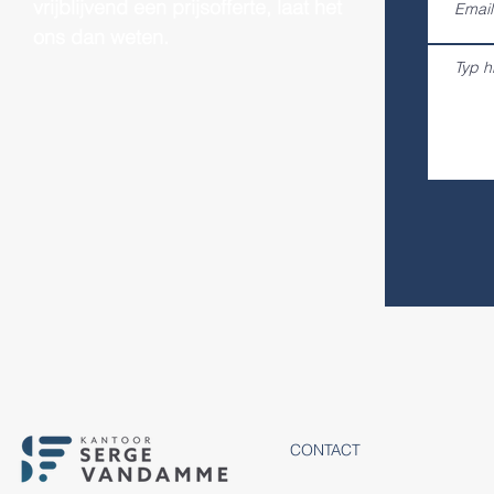
vrijblijvend een prijsofferte, laat het
ons dan weten.
CONTACT