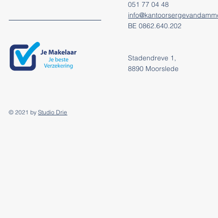
051 77 04 48
info@kantoorsergevandamm
BE 0862.640.202
Stadendreve 1,
8890 Moorslede
© 2021 by
Studio Drie