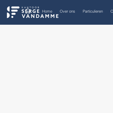
Home
Over ons
Particulieren
O