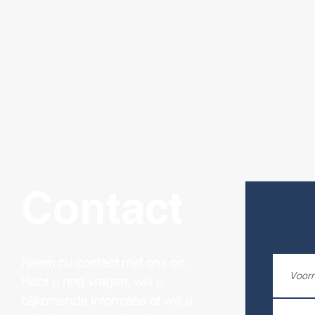
Contact
Neem nu contact met ons op.
Hebt u nog vragen, wilt u
bijkomende informatie of wilt u