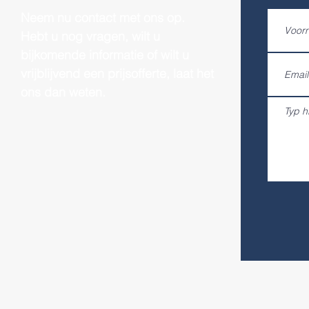
Neem nu contact met ons op.
Hebt u nog vragen, wilt u
bijkomende informatie of wilt u
vrijblijvend een prijsofferte, laat het
ons dan weten.