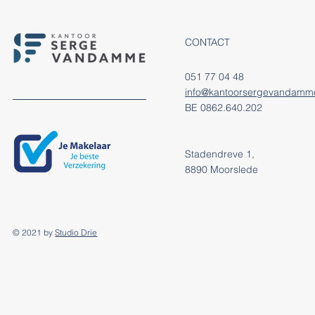
CONTACT
051 77 04 48
info@kantoorsergevandamm
BE 0862.640.202
Stadendreve 1,
8890 Moorslede
© 2021 by
Studio Drie