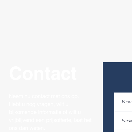
Contact
Neem nu contact met ons op.
Hebt u nog vragen, wilt u
bijkomende informatie of wilt u
vrijblijvend een prijsofferte, laat het
ons dan weten.