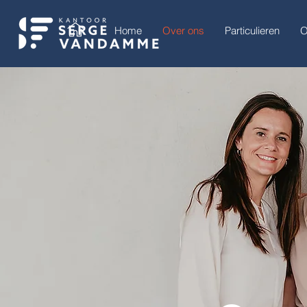
Home
Over ons
Particulieren
O