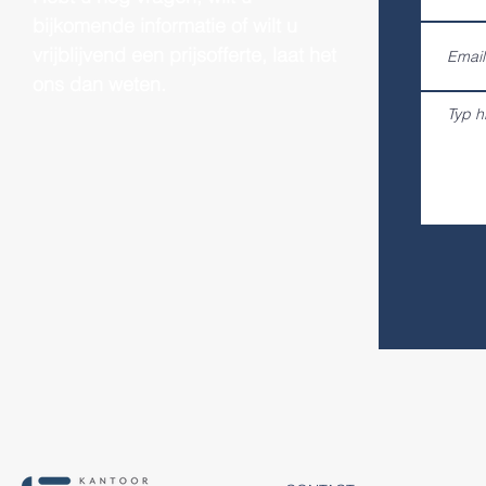
bijkomende informatie of wilt u
vrijblijvend een prijsofferte, laat het
ons dan weten.