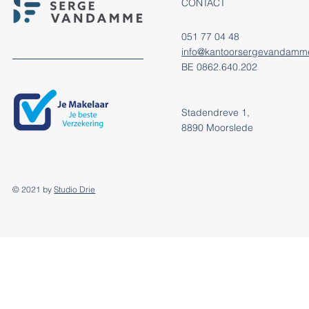
CONTACT
051 77 04 48
info@kantoorsergevandamm
BE 0862.640.202
Stadendreve 1,
8890 Moorslede
© 2021 by
Studio Drie