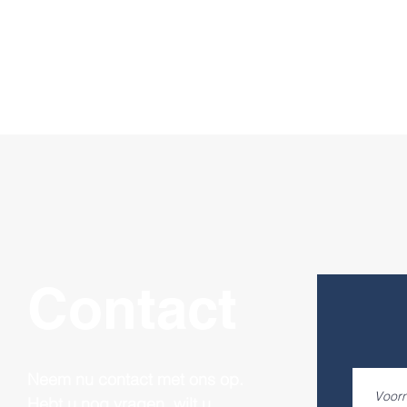
Contact
Neem nu contact met ons op.
Hebt u nog vragen, wilt u